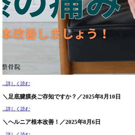
...詳しく読む
＼足底腱膜炎ご存知ですか？／
2025年8月10日
...詳しく読む
＼ヘルニア根本改善！／
2025年8月6日
...詳しく読む