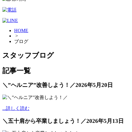
HOME
>
ブログ
スタッフブログ
記事一覧
＼”ヘルニア”改善しよう！／
2026年5月20日
...詳しく読む
＼五十肩から卒業しましょう！／
2026年5月13日