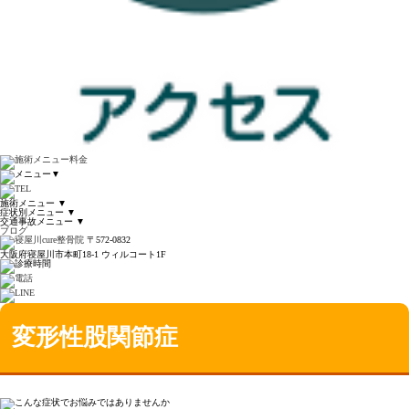
▼
施術メニュー
▼
症状別メニュー
▼
交通事故メニュー
▼
ブログ
〒572-0832
大阪府寝屋川市本町18-1 ウィルコート1F
変形性股関節症