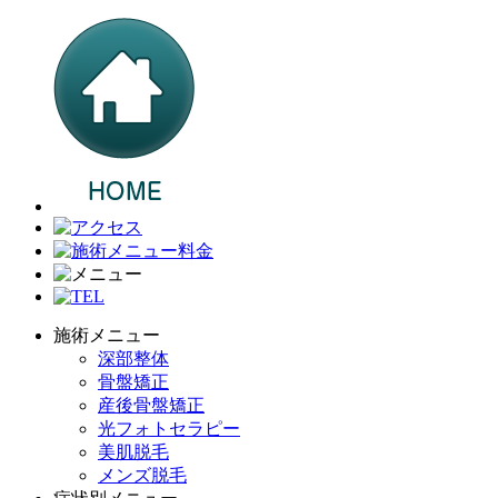
施術メニュー
深部整体
骨盤矯正
産後骨盤矯正
光フォトセラピー
美肌脱毛
メンズ脱毛