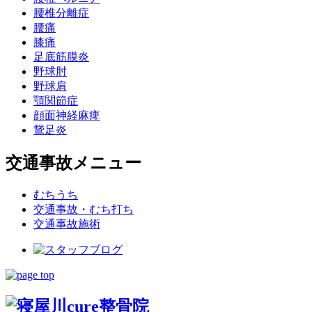
腰椎分離症
腰痛
膝痛
足底筋膜炎
野球肘
野球肩
顎関節症
顔面神経麻痺
鵞足炎
交通事故メニュー
むちうち
交通事故・むち打ち
交通事故施術