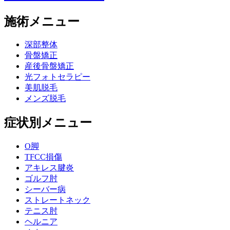
施術メニュー
深部整体
骨盤矯正
産後骨盤矯正
光フォトセラピー
美肌脱毛
メンズ脱毛
症状別メニュー
O脚
TFCC損傷
アキレス腱炎
ゴルフ肘
シーバー病
ストレートネック
テニス肘
ヘルニア