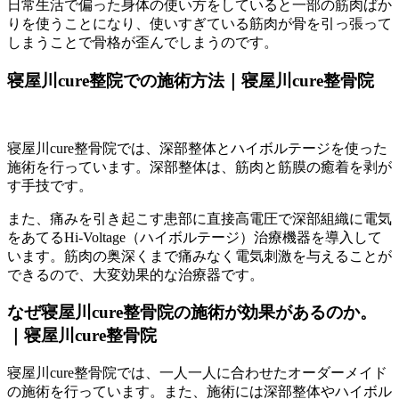
日常生活で偏った身体の使い方をしていると一部の筋肉ばか
りを使うことになり、使いすぎている筋肉が骨を引っ張って
しまうことで骨格が歪んでしまうのです。
寝屋川cure整院での施術方法｜寝屋川cure整骨院
寝屋川cure整骨院では、深部整体とハイボルテージを使った
施術を行っています。深部整体は、筋肉と筋膜の癒着を剥が
す手技です。
また、痛みを引き起こす患部に直接高電圧で深部組織に電気
をあてるHi-Voltage（ハイボルテージ）治療機器を導入して
います。筋肉の奥深くまで痛みなく電気刺激を与えることが
できるので、大変効果的な治療器です。
なぜ寝屋川cure整骨院の施術が効果があるのか。
｜寝屋川cure整骨院
寝屋川cure整骨院では、一人一人に合わせたオーダーメイド
の施術を行っています。また、施術には深部整体やハイボル