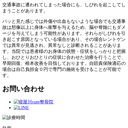
交通事故に遭われてしまった場合にも、しびれを起こしてし
まうことがあります。
パッと見た感じでは外傷や出血もないような場合でも交通事
故は想像以上に身体へ衝撃を与えるため、脳や脊髄にもダメ
ージを与えてしまう可能性があります。それらがしびれを引
き起こす原因となっている場合があり、その場合レントゲン
では異常が見逃され、異常なしと診断されることがありま
す。当院では患者様のお身体の状態・症状をしっかりと把握
し、おひとりおひとりの症状に合わせた治療を行うことで、
早期回復、根本改善を目指しております。自賠責保険適応の
場合は自己負担金０円で専門の施術を受けることが可能で
す。
お問い合わせ