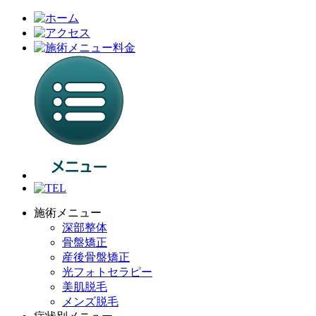
施術メニュー
深部整体
骨盤矯正
産後骨盤矯正
光フォトセラピー
美肌脱毛
メンズ脱毛