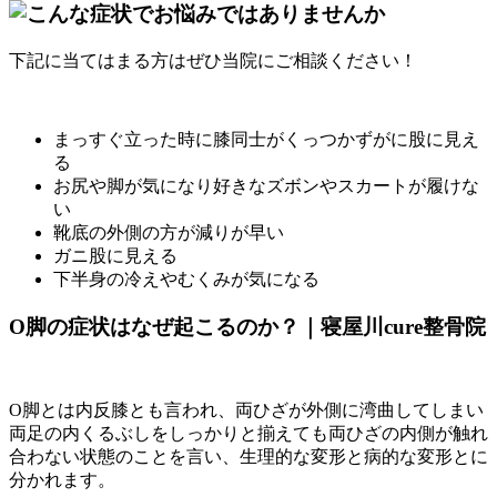
下記に当てはまる方はぜひ当院にご相談ください！
まっすぐ立った時に膝同士がくっつかずがに股に見え
る
お尻や脚が気になり好きなズボンやスカートが履けな
い
靴底の外側の方が減りが早い
ガニ股に見える
下半身の冷えやむくみが気になる
O脚の症状はなぜ起こるのか？｜寝屋川cure整骨院
O脚とは内反膝とも言われ、両ひざが外側に湾曲してしまい
両足の内くるぶしをしっかりと揃えても両ひざの内側が触れ
合わない状態のことを言い、生理的な変形と病的な変形とに
分かれます。