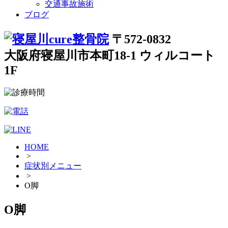
交通事故施術
ブログ
〒572-0832
大阪府寝屋川市本町18-1 ウィルコート
1F
HOME
>
症状別メニュー
>
O脚
O脚