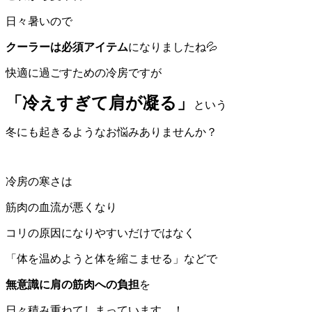
日々暑いので
クーラーは必須アイテム
になりましたね💦
快適に過ごすための冷房ですが
「冷えすぎて肩が凝る」
という
冬にも起きるようなお悩みありませんか？
冷房の寒さは
筋肉の血流が悪くなり
コリの原因になりやすいだけではなく
「体を温めようと体を縮こませる」などで
無意識に肩の筋肉への負担
を
日々積み重ねてしまっています…！