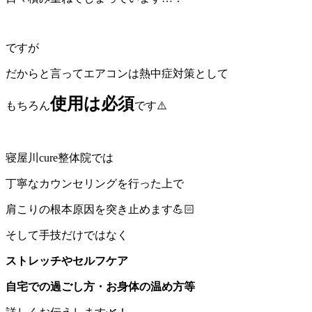
ですが
だからと言ってエアコンは熱中症対策として
使用は必須
もちろん
です⚠️
寝屋川cure整体院では
丁寧なカウンセリングを行った上で
肩こりの根本原因を突き止めます💪🏻
そして手技だけではなく
ストレッチやセルフケア
自宅での過ごし方・お身体の温め方等