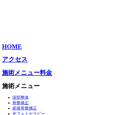
HOME
アクセス
施術メニュー料金
施術メニュー
深部整体
骨盤矯正
産後骨盤矯正
光フォトセラピー