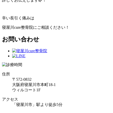
詳しくお伝えします🌿！
辛い長引く痛みは
寝屋川
cure
整骨院にご相談ください！
お問い合わせ
住所
〒572-0832
大阪府寝屋川市本町18-1
ウィルコート1F
アクセス
「寝屋川市」駅より徒歩5分