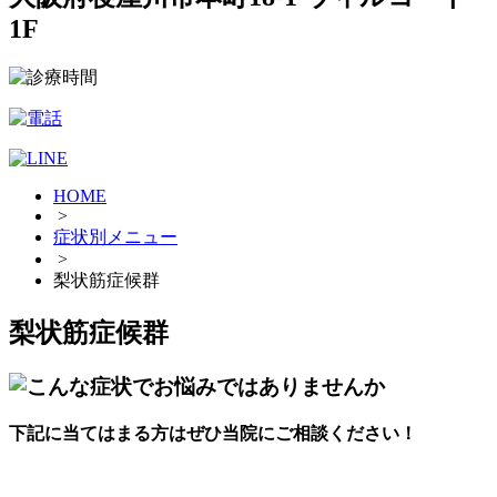
1F
HOME
>
症状別メニュー
>
梨状筋症候群
梨状筋症候群
下記に当てはまる方はぜひ当院にご相談ください！