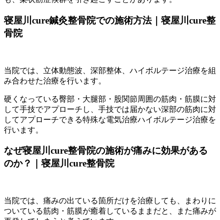
寝屋川cure鍼灸整骨院での施術方法｜寝屋川cure整
骨院
当院では、立体動態波、深部整体、ハイボルテージ治療を組
み合わせた治療を行います。
硬くなっている臀部・大腿部・股関節周囲の筋肉・筋膜に対
して手技でアプローチし、手技では届かない深部の筋肉に対
してアプローチできる特殊な電気治療ハイボルテージ治療を
行います。
なぜ寝屋川cure整骨院の施術が痛みに効果がある
のか？｜寝屋川cure整骨院
当院では、痛みの出ている箇所だけを治療しても、まわりに
ついている筋肉・筋膜が癒着しているままだと、また痛みが