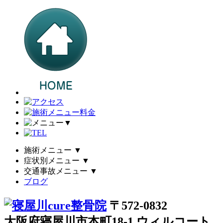
▼
施術メニュー
▼
症状別メニュー
▼
交通事故メニュー
▼
ブログ
〒572-0832
大阪府寝屋川市本町18-1 ウィルコート