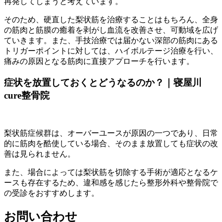
再発してしまうと考えています。
そのため、硬直した梨状筋を治療することはもちろん、全身
の筋肉と筋膜の癒着を剥がし血流を改善させ、可動域を広げ
ていきます。また、手技治療では届かない深部の筋肉にある
トリガーポイントに対しては、ハイボルテージ治療を行い
、
痛みの原因となる筋肉に直接アプローチを行います。
症状を放置しておくとどうなるのか？｜寝屋川
cure整骨院
梨状筋症候群は、オーバーユースが原因の一つであり、日常
的に筋肉を酷使している場合、そのまま放置しても症状の改
善は見られません。
また、場合によっては梨状筋を切除する手術が適応となるケ
ースも存在するため、違和感を感じたら整形外科や整骨院で
の受診をおすすめします。
お問い合わせ