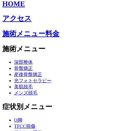
HOME
アクセス
施術メニュー料金
施術メニュー
深部整体
骨盤矯正
産後骨盤矯正
光フォトセラピー
美肌脱毛
メンズ脱毛
症状別メニュー
O脚
TFCC損傷