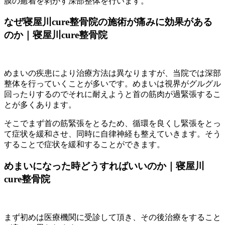
膜の癒着を剥がす深部整体を行います。
なぜ寝屋川cure整骨院の施術が痛みに効果がある
のか｜寝屋川cure整骨院
めまいの疾患により治療方法は異なりますが、当院では深部
整体を行っていくことが多いです。めまいは視界がグルグル
回ったりするのでそれに耐えようと首の筋肉が過緊張するこ
とが多くあります。
そこでまず首の筋緊張をとるため、循環を良くし緊張をとっ
て症状を緩和させ、同時に自律神経も整えていきます。そう
することで症状を緩和することができます。
めまいになった時どうすればいいのか｜寝屋川
cure整骨院
まず初めは医療機関に受診して頂き、その後治療をすること