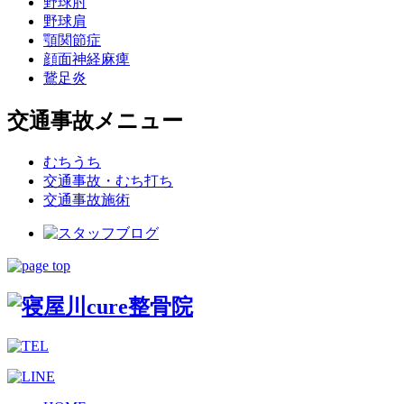
野球肘
野球肩
顎関節症
顔面神経麻痺
鵞足炎
交通事故メニュー
むちうち
交通事故・むち打ち
交通事故施術