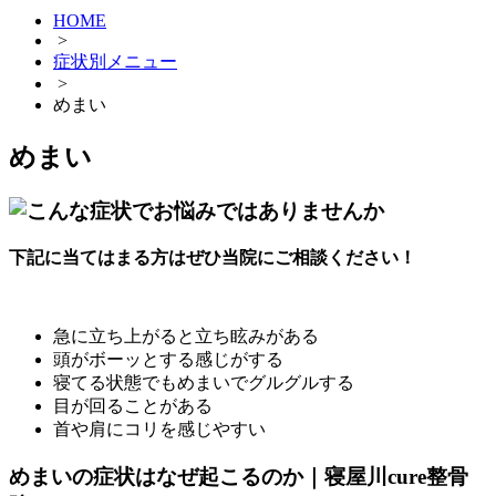
HOME
>
症状別メニュー
>
めまい
めまい
下記に当てはまる方はぜひ当院にご相談ください！
急に立ち上がると立ち眩みがある
頭がボーッとする感じがする
寝てる状態でもめまいでグルグルする
目が回ることがある
首や肩にコリを感じやすい
めまいの症状はなぜ起こるのか｜寝屋川cure整骨