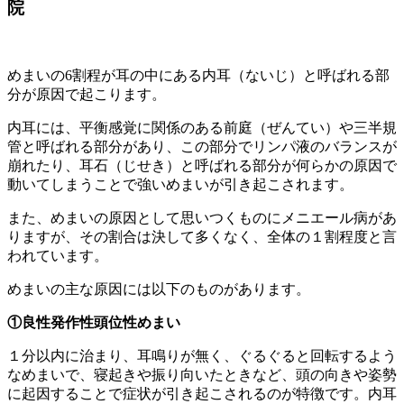
院
めまいの6割程が耳の中にある内耳（ないじ）と呼ばれる部
分が原因で起こります。
内耳には、平衡感覚に関係のある前庭（ぜんてい）や三半規
管と呼ばれる部分があり、この部分でリンパ液のバランスが
崩れたり、耳石（じせき）と呼ばれる部分が何らかの原因で
動いてしまうことで強いめまいが引き起こされます。
また、めまいの原因として思いつくものにメニエール病があ
りますが、その割合は決して多くなく、全体の１割程度と言
われています。
めまいの主な原因には以下のものがあります。
①良性発作性頭位性めまい
１分以内に治まり、耳鳴りが無く、ぐるぐると回転するよう
なめまいで、寝起きや振り向いたときなど、頭の向きや姿勢
に起因することで症状が引き起こされるのが特徴です。内耳