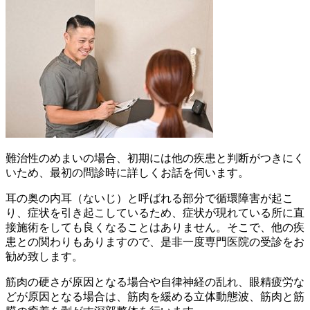
難治性のめまいの場合、初期には他の疾患と判断がつきにく
いため、最初の問診時に詳しくお話を伺います。
耳の奥の内耳（ないじ）と呼ばれる部分で循環障害が起こ
り、症状を引き起こしているため、症状が現れている所に直
接施術をしても良くなることはありません。そこで、他の疾
患との関わりもありますので、是非一度専門医院の受診をお
勧め致します。
筋肉の硬さが原因となる場合や自律神経の乱れ、眼精疲労な
どが原因となる場合は、筋肉を緩める立体動態波、筋肉と筋