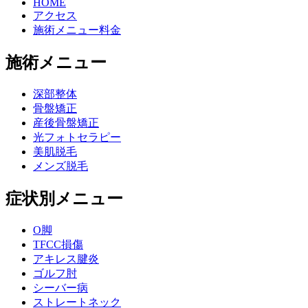
HOME
アクセス
施術メニュー料金
施術メニュー
深部整体
骨盤矯正
産後骨盤矯正
光フォトセラピー
美肌脱毛
メンズ脱毛
症状別メニュー
O脚
TFCC損傷
アキレス腱炎
ゴルフ肘
シーバー病
ストレートネック