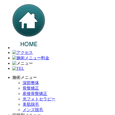
施術メニュー
深部整体
骨盤矯正
産後骨盤矯正
光フォトセラピー
美肌脱毛
メンズ脱毛