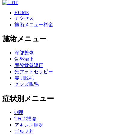
HOME
アクセス
施術メニュー料金
施術メニュー
深部整体
骨盤矯正
産後骨盤矯正
光フォトセラピー
美肌脱毛
メンズ脱毛
症状別メニュー
O脚
TFCC損傷
アキレス腱炎
ゴルフ肘