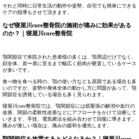
それと同時に日常生活の動作や姿勢、自宅でも簡単にできる
ケアの指導もさせて頂きます。
なぜ寝屋川cure整骨院の施術が痛みに効果がある
のか？｜寝屋川cure整骨院
顎関節症で来院された患者様の多くは、顎周辺だけでなく、
顔全体、首〜肩に至るまで幅広く筋肉が硬直しているケース
が多いです。
食べ物を食べる時の、顎の使い方なども原因である場合も多
いのですが、姿勢や身体全体の動かし方に問題があって、顎
関節症を誘発している場合も多く見られます。
寝屋川cure整骨院では、
顎関節症には筋緊張の解消や血行の
改善、関節の柔軟性改善などにアプローチをかけて治療して
いきます。手技、電気療法を組み合わせて回復に導きます。
痛みが激しい場合は、痛みの緩和を優先します。
顎関節症を放置するとどうなるか？｜寝屋川cure