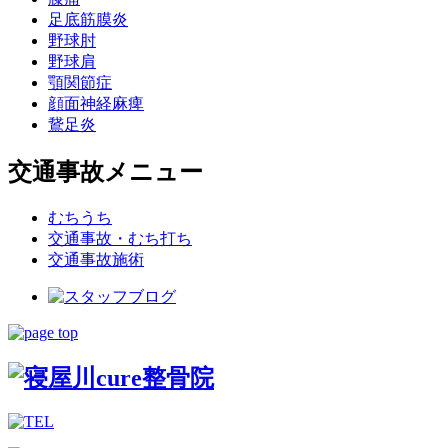
足底筋膜炎
野球肘
野球肩
顎関節症
顔面神経麻痺
鵞足炎
交通事故メニュー
むちうち
交通事故・むち打ち
交通事故施術