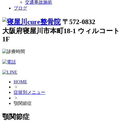
交通事故施術
ブログ
〒572-0832
大阪府寝屋川市本町18-1 ウィルコート
1F
HOME
>
症状別メニュー
>
顎関節症
顎関節症