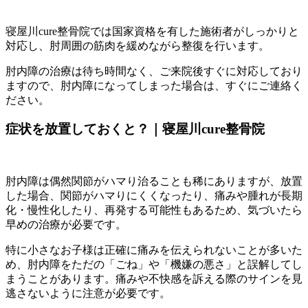
寝屋川cure整骨院では国家資格を有した施術者がしっかりと
対応し、肘周囲の筋肉を緩めながら整復を行います。
肘内障の治療は待ち時間なく、ご来院後すぐに対応しており
ますので、肘内障になってしまった場合は、すぐにご連絡く
ださい。
症状を放置しておくと？｜寝屋川cure整骨院
肘内障は偶然関節がハマり治ることも稀にありますが、放置
した場合、関節がハマりにくくなったり、痛みや腫れが長期
化・慢性化したり、再発する可能性もあるため、気づいたら
早めの治療が必要です。
特に小さなお子様は正確に痛みを伝えられないことが多いた
め、肘内障をただの「ごね」や「機嫌の悪さ」と誤解してし
まうことがあります。痛みや不快感を訴える際のサインを見
逃さないように注意が必要です。