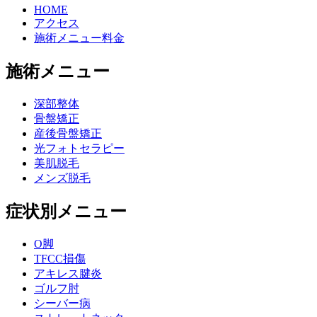
HOME
アクセス
施術メニュー料金
施術メニュー
深部整体
骨盤矯正
産後骨盤矯正
光フォトセラピー
美肌脱毛
メンズ脱毛
症状別メニュー
O脚
TFCC損傷
アキレス腱炎
ゴルフ肘
シーバー病