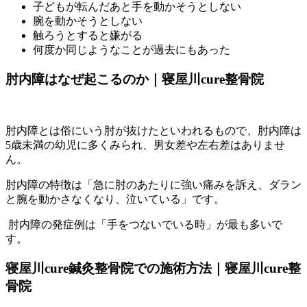
子どもが転んだあと手を動かそうとしない
腕を動かそうとしない
触ろうとすると嫌がる
何度か同じようなことが過去にもあった
肘内障はなぜ起こるのか｜寝屋川cure整骨院
肘内障とは俗にいう肘が抜けたといわれるもので、
肘内障は
5歳未満の幼児に多くみられ、男女差や左右差はありませ
ん。
肘内障の特徴は「急に肘のあたりに強い痛みを訴え、ダラン
と腕を動かさなくなり、泣いている」です。
肘内障の発症例は「手をつないでいる時」が最も多いで
す。
寝屋川cure鍼灸整骨院での施術方法｜寝屋川cure整
骨院