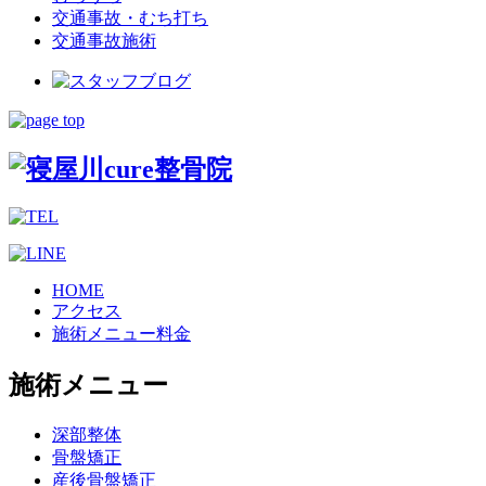
交通事故・むち打ち
交通事故施術
HOME
アクセス
施術メニュー料金
施術メニュー
深部整体
骨盤矯正
産後骨盤矯正