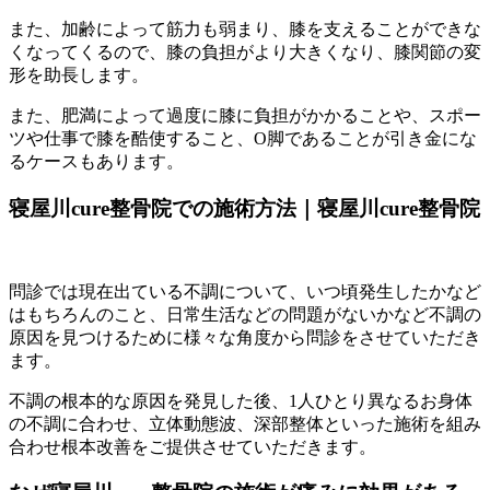
また、加齢によって筋力も弱まり、膝を支えることができな
くなってくるので、膝の負担がより大きくなり、膝関節の変
形を助長します。
また、肥満によって過度に膝に負担がかかることや、スポー
ツや仕事で膝を酷使すること、O脚であることが引き金にな
るケースもあります。
寝屋川cure整骨院での施術方法｜寝屋川cure整骨院
問診では現在出ている不調について、いつ頃発生したかなど
はもちろんのこと、日常生活などの問題がないかなど不調の
原因を見つけるために様々な角度から問診をさせていただき
ます。
不調の根本的な原因を発見した後、1人ひとり異なるお身体
の不調に合わせ、立体動態波、深部整体といった施術を組み
合わせ根本改善をご提供させていただきます。