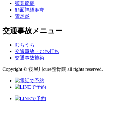
顎関節症
顔面神経麻痺
鵞足炎
交通事故メニュー
むちうち
交通事故・むち打ち
交通事故施術
Copyright © 寝屋川cure整骨院 all rights reserved.