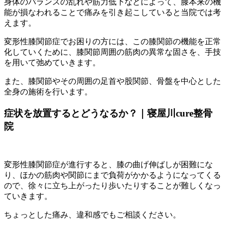
身体のバランスの乱れや筋力低下などによって、膝本来の機
能が損なわれることで痛みを引き起こしていると当院では考
えます。
変形性膝関節症でお困りの方には、この膝関節の機能を正常
化していくために、膝関節周囲の筋肉の異常な固さを、手技
を用いて弛めていきます。
また、膝関節やその周囲の足首や股関節、骨盤を中心とした
全身の施術を行います。
症状を放置するとどうなるか？｜寝屋川cure整骨
院
変形性膝関節症が進行すると、膝の曲げ伸ばしが困難にな
り、ほかの筋肉や関節にまで負荷がかかるようになってくる
ので、徐々に立ち上がったり歩いたりすることが難しくなっ
ていきます。
ちょっとした痛み、違和感でもご相談ください。