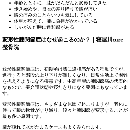
年齢とともに、膝がだんだんと変形してきた
歩き始めや、階段の昇り降りで膝が痛い
膝の痛みのことをいつも気にしている
体重が増えて、膝に負担がかかっている
しゃがんだ時に違和感がある
変形性膝関節症はなぜ起こるのか？｜寝屋川cure
整骨院
変形性膝関節症は、初期頃は膝に違和感がある程度ですが、
進行すると階段の上り下りが難しくなり、日常生活上で困難
を抱えるようになる疾患です。中高年層の膝関節痛の代表的
なもので、要介護状態や寝たきりになる要因にもなっていま
す。
変形性膝関節症は、さまざまな原因で起こりますが、老化に
伴って膝の軟骨がすり減り、段々と膝関節が変形することが
最も多い原因です。
膝が腫れて水がたまるケースもよくみられます。