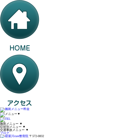
▼
施術メニュー
▼
症状別メニュー
▼
交通事故メニュー
▼
ブログ
〒572-0832