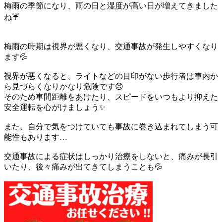
梅雨の季節になり、雨の日と湿度が高い日が増えてきました
ね☔
梅雨の時期は視界が悪くなり、交通事故が発生しやすくなり
ます💦
視界が悪くなると、ライトなどの目印がない歩行者は車内か
ら見づらくなりかなり危険です😣
そのため車間距離をあけたり、スピードをいつもより抑えた
安全運転を心がけましょう✨
また、自分で気をつけていても事故に巻き込まれてしまう可
能性もあります…
交通事故による症状はしっかり治療をしないと、痛みが長引
いたり、後々痛みが出てきてしまうことも💦