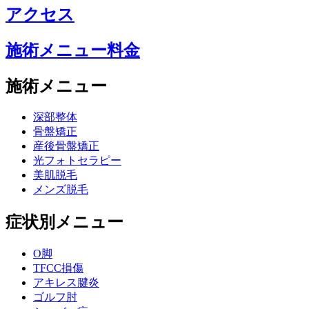
アクセス
施術メニュー料金
施術メニュー
深部整体
骨盤矯正
産後骨盤矯正
光フォトセラピー
美肌脱毛
メンズ脱毛
症状別メニュー
O脚
TFCC損傷
アキレス腱炎
ゴルフ肘