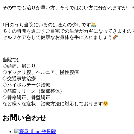
その中でも治りが早い方、そうではない方に分かれますが、
1日のうち当院にいるのはほんの少しです
多くの時間を過ごすご自宅での生活がカギになってきますの
セルフケアをして健康なお身体を手に入れましょう
当院では
◇頭痛、肩こり
◇ギックリ腰、ヘルニア、慢性腰痛
◇交通事故治療
◇ハイボルテージ治療
◇筋膜リリース（深部整体）
◇骨格矯正、骨盤矯正
など様々な症状、治療方法に対応しております
お問い合わせ