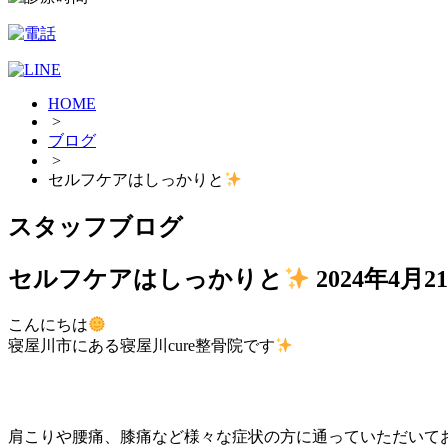
HOME
>
ブログ
>
セルフケアはしっかりと
スタッフブログ
セルフケアはしっかりと
2024年4月2
こんにちは
寝屋川市にある寝屋川cure整骨院です
肩こりや腰痛、膝痛など様々な症状の方に通っていただいて