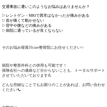
交通事故に遭いこのようなお悩みはありませんか？
▷レントゲン・MRIで異常はなかったが痛みがある
▷首が痛くて動かせない
▷背中や腰などの痛みがある
▷病院に通っているが良くならない
そのお悩み寝屋川cure整骨院にお任せください✨
病院や整形外科との併用も可能
です！
保険会社への連絡など分からないことも、トータルサポート
させていただいております💪
どんな些細なことでもお困りのことがあれば、お問い合わせ
ください📞