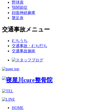
野球肩
顎関節症
顔面神経麻痺
鵞足炎
交通事故メニュー
むちうち
交通事故・むち打ち
交通事故施術
HOME