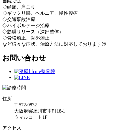
当院では
◇頭痛、肩こり
◇ギックリ腰、ヘルニア、慢性腰痛
◇交通事故治療
◇ハイボルテージ治療
◇筋膜リリース（深部整体）
◇骨格矯正、骨盤矯正
など様々な症状、治療方法に対応しております😌
お問い合わせ
住所
〒572-0832
大阪府寝屋川市本町18-1
ウィルコート1F
アクセス