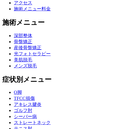
アクセス
施術メニュー料金
施術メニュー
深部整体
骨盤矯正
産後骨盤矯正
光フォトセラピー
美肌脱毛
メンズ脱毛
症状別メニュー
O脚
TFCC損傷
アキレス腱炎
ゴルフ肘
シーバー病
ストレートネック
テニス肘