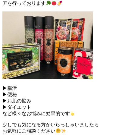
アを行っております
▶︎腸活
▶︎便秘
▶︎お肌の悩み
▶︎ダイエット
など様々なお悩みに効果的です
少しでも気になる方がいらっしゃいましたら
お気軽にご相談ください