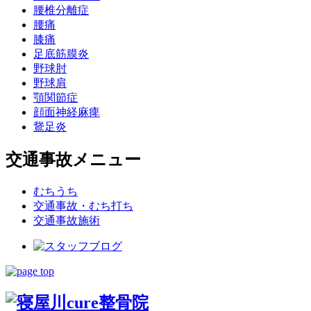
腰椎分離症
腰痛
膝痛
足底筋膜炎
野球肘
野球肩
顎関節症
顔面神経麻痺
鵞足炎
交通事故メニュー
むちうち
交通事故・むち打ち
交通事故施術