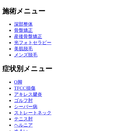
施術メニュー
深部整体
骨盤矯正
産後骨盤矯正
光フォトセラピー
美肌脱毛
メンズ脱毛
症状別メニュー
O脚
TFCC損傷
アキレス腱炎
ゴルフ肘
シーバー病
ストレートネック
テニス肘
ヘルニア