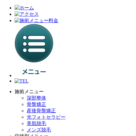
施術メニュー
深部整体
骨盤矯正
産後骨盤矯正
光フォトセラピー
美肌脱毛
メンズ脱毛