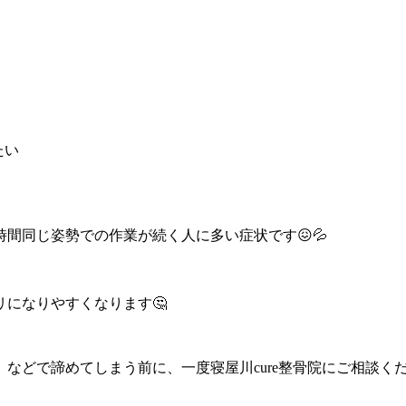
たい
間同じ姿勢での作業が続く人に多い症状です😖💦
になりやすくなります🤔
どで諦めてしまう前に、一度寝屋川cure整骨院にご相談くだ