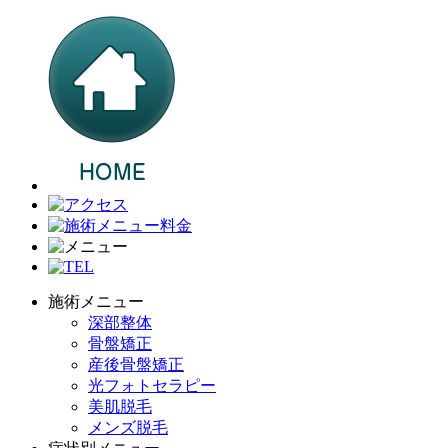
施術メニュー
深部整体
骨盤矯正
産後骨盤矯正
光フォトセラピー
美肌脱毛
メンズ脱毛