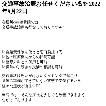
交通事故治療お任せください💪✨
2022
年9月22日
寝屋川cure整骨院では
交通事故治療も行なっております🚗✨
▷自賠責保険を使うと窓口負担０円
▷他の医療機関からの転院可能
▷整形外科との併用も可能
▷保険の手続きや交渉の相談も可能
交通事故は思いがけないタイミングで起こり
身体の準備ができていない状態で受傷するため
様々な症状が出ます😵‍💫
当院では、そんな症状を少しでも改善できるよう
心がけております！！