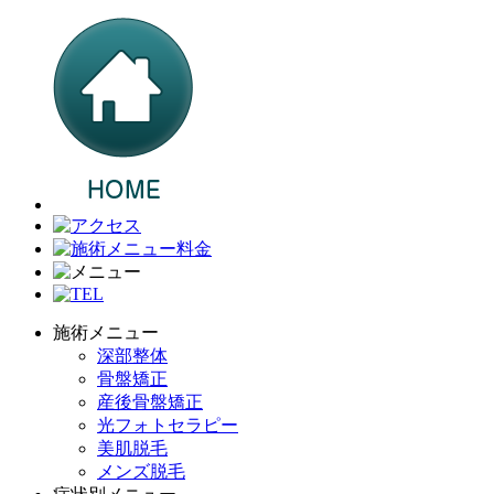
施術メニュー
深部整体
骨盤矯正
産後骨盤矯正
光フォトセラピー
美肌脱毛
メンズ脱毛