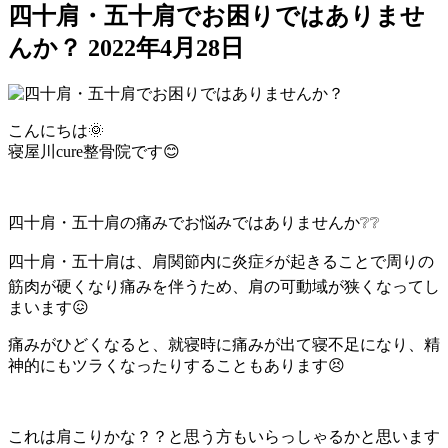
四十肩・五十肩でお困りではありませ
んか？
2022年4月28日
こんにちは🌞
寝屋川cure整骨院です😊
四十肩・五十肩の痛みでお悩みではありませんか❔❔
四十肩・五十肩は、肩関節内に炎症⚡が起きることで周りの
筋肉が硬くなり痛みを伴うため、肩の可動域が狭くなってし
まいます😖
痛みがひどくなると、就寝時に痛みが出て寝不足になり、精
神的にもツラくなったりすることもあります😣
これは肩こりかな？？と思う方もいらっしゃるかと思います