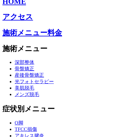
HOME
アクセス
施術メニュー料金
施術メニュー
深部整体
骨盤矯正
産後骨盤矯正
光フォトセラピー
美肌脱毛
メンズ脱毛
症状別メニュー
O脚
TFCC損傷
アキレス腱炎