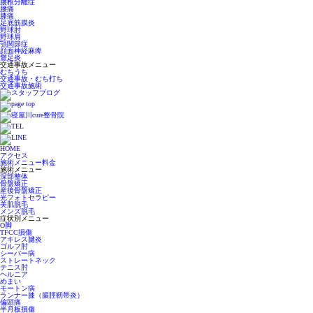
腰椎分離症
腰痛
膝痛
足底筋膜炎
野球肘
野球肩
顎関節症
顔面神経麻痺
鵞足炎
交通事故メニュー
むちうち
交通事故・むち打ち
交通事故施術
HOME
アクセス
施術メニュー料金
施術メニュー
深部整体
骨盤矯正
産後骨盤矯正
光フォトセラピー
美肌脱毛
メンズ脱毛
症状別メニュー
O脚
TFCC損傷
アキレス腱炎
ゴルフ肘
シーバー病
ストレートネック
テニス肘
ヘルニア
めまい
モートン病
ランナー膝（腸脛靭帯炎）
偏頭痛
半月板損傷