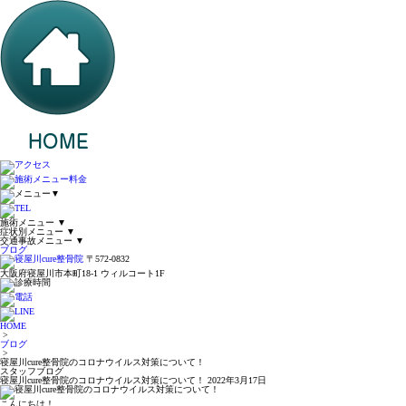
▼
施術メニュー
▼
症状別メニュー
▼
交通事故メニュー
▼
ブログ
〒572-0832
大阪府寝屋川市本町18-1 ウィルコート1F
HOME
>
ブログ
>
寝屋川cure整骨院のコロナウイルス対策について！
スタッフブログ
寝屋川cure整骨院のコロナウイルス対策について！
2022年3月17日
こんにちは！