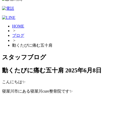
HOME
>
ブログ
>
動くたびに痛む五十肩
スタッフブログ
動くたびに痛む五十肩
2025年6月8日
こんにちは✨
寝屋川市にある寝屋川cure整骨院です✨