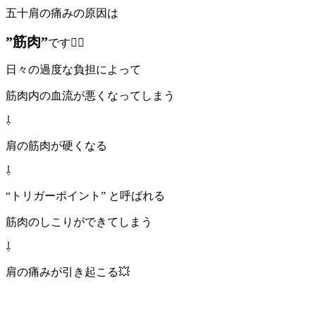
五十肩の痛みの原因は
”筋肉”
です☝🏻
日々の過度な負担によって
筋肉内の血流が悪くなってしまう
⇩
肩の筋肉が硬くなる
⇩
“トリガーポイント” と呼ばれる
筋肉のしこりができてしまう
⇩
肩の痛みが引き起こる💥